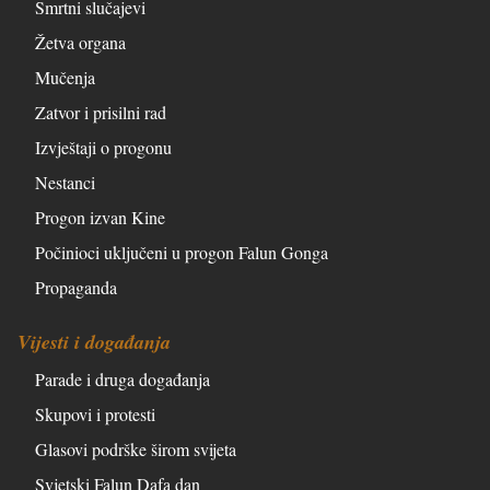
Smrtni slučajevi
Žetva organa
Mučenja
Zatvor i prisilni rad
Izvještaji o progonu
Nestanci
Progon izvan Kine
Počinioci uključeni u progon Falun Gonga
Propaganda
Vijesti i događanja
Parade i druga događanja
Skupovi i protesti
Glasovi podrške širom svijeta
Svjetski Falun Dafa dan