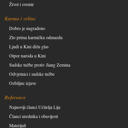
Život i svemir
Karma i vrline
Dobro je nagrađeno
Zlo prima karmičku odmazdu
Ljudi u Kini dižu glas
Otpor naroda u Kini
Sudske tužbe protiv Jiang Zemina
Odvjetnici i sudske tužbe
Ozbiljne izjave
Reference
Najnoviji članci Učitelja Lija
Članci urednika i obavijesti
Materijali