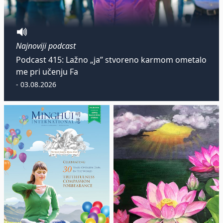
Najnoviji podcast
Podcast 415: Lažno „ja” stvoreno karmom ometalo
me pri učenju Fa
- 03.08.2026