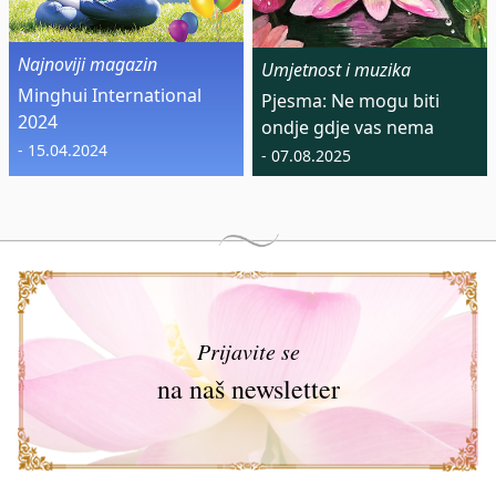
Najnoviji magazin
Umjetnost i muzika
Minghui International
Pjesma: Ne mogu biti
2024
ondje gdje vas nema
- 15.04.2024
- 07.08.2025
Prijavite se
na naš newsletter