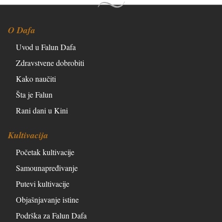
O Dafa
Uvod u Falun Dafa
Zdravstvene dobrobiti
Kako naučiti
Šta je Falun
Rani dani u Kini
Kultivacija
Početak kultivacije
Samounapređivanje
Putevi kultivacije
Objašnjavanje istine
Podrška za Falun Dafa