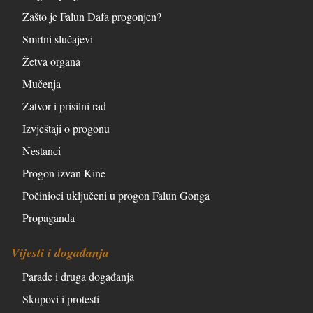
Zašto je Falun Dafa progonjen?
Smrtni slučajevi
Žetva organa
Mučenja
Zatvor i prisilni rad
Izvještaji o progonu
Nestanci
Progon izvan Kine
Počinioci uključeni u progon Falun Gonga
Propaganda
Vijesti i događanja
Parade i druga događanja
Skupovi i protesti