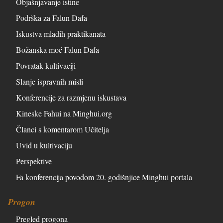
Objašnjavanje istine
Podrška za Falun Dafa
Iskustva mladih praktikanata
Božanska moć Falun Dafa
Povratak kultivaciji
Slanje ispravnih misli
Konferencije za razmjenu iskustava
Kineske Fahui na Minghui.org
Članci s komentarom Učitelja
Uvid u kultivaciju
Perspektive
Fa konferencija povodom 20. godišnjice Minghui portala
Progon
Pregled progona