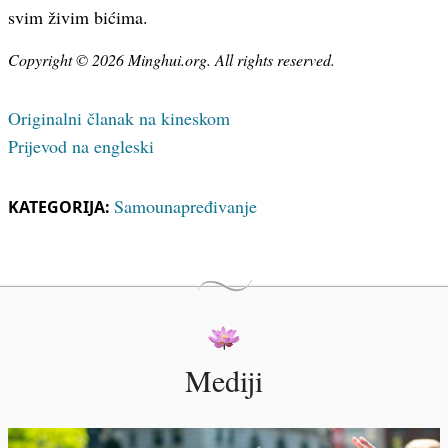
svim živim bićima.
Copyright © 2026 Minghui.org. All rights reserved.
Originalni članak na kineskom
Prijevod na engleski
Samounapređivanje
KATEGORIJA:
Mediji