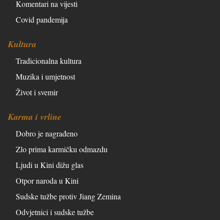
Komentari na vijesti
Covid pandemija
Kultura
Tradicionalna kultura
Muzika i umjetnost
Život i svemir
Karma i vrline
Dobro je nagrađeno
Zlo prima karmičku odmazdu
Ljudi u Kini dižu glas
Otpor naroda u Kini
Sudske tužbe protiv Jiang Zemina
Odvjetnici i sudske tužbe