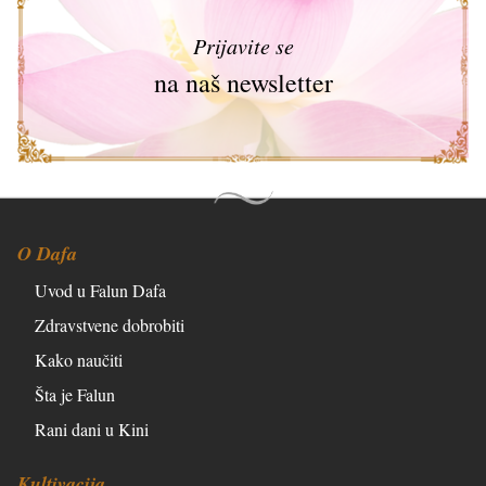
Prijavite se
na naš newsletter
O Dafa
Uvod u Falun Dafa
Zdravstvene dobrobiti
Kako naučiti
Šta je Falun
Rani dani u Kini
Kultivacija