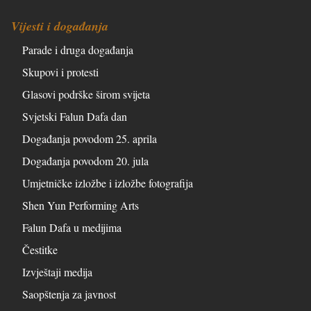
Vijesti i događanja
Parade i druga događanja
Skupovi i protesti
Glasovi podrške širom svijeta
Svjetski Falun Dafa dan
Događanja povodom 25. aprila
Događanja povodom 20. jula
Umjetničke izložbe i izložbe fotografija
Shen Yun Performing Arts
Falun Dafa u medijima
Čestitke
Izvještaji medija
Saopštenja za javnost