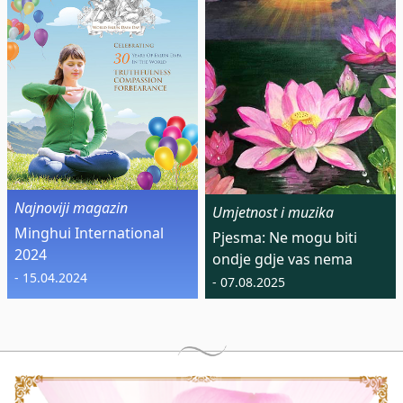
Najnoviji magazin
Umjetnost i muzika
Minghui International
Pjesma: Ne mogu biti
2024
ondje gdje vas nema
- 15.04.2024
- 07.08.2025