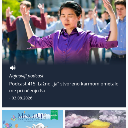
Najnoviji podcast
Podcast 415: Lažno „ja” stvoreno karmom ometalo
me pri učenju Fa
- 03.08.2026