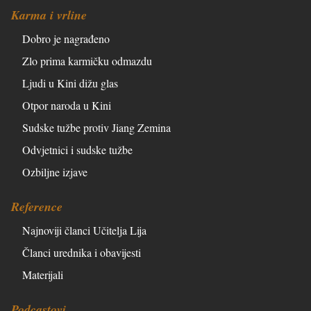
Karma i vrline
Dobro je nagrađeno
Zlo prima karmičku odmazdu
Ljudi u Kini dižu glas
Otpor naroda u Kini
Sudske tužbe protiv Jiang Zemina
Odvjetnici i sudske tužbe
Ozbiljne izjave
Reference
Najnoviji članci Učitelja Lija
Članci urednika i obavijesti
Materijali
Podcastovi