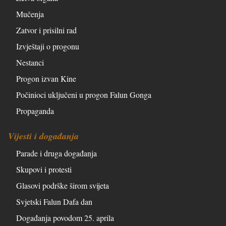
Mučenja
Zatvor i prisilni rad
Izvještaji o progonu
Nestanci
Progon izvan Kine
Počinioci uključeni u progon Falun Gonga
Propaganda
Vijesti i događanja
Parade i druga događanja
Skupovi i protesti
Glasovi podrške širom svijeta
Svjetski Falun Dafa dan
Događanja povodom 25. aprila