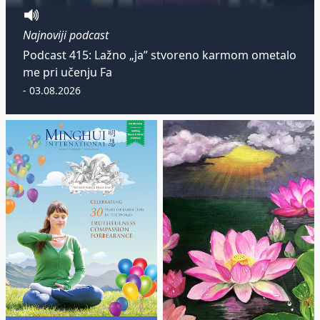
Najnoviji podcast
Podcast 415: Lažno „ja” stvoreno karmom ometalo
me pri učenju Fa
- 03.08.2026