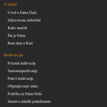
O Dafa
Uvod u Falun Dafa
Zdravstvene dobrobiti
Kako naučiti
Šta je Falun
Rani dani u Kini
Kultivacija
Početak kultivacije
Samounapređivanje
Putevi kultivacije
Objašnjavanje istine
Podrška za Falun Dafa
Iskustva mladih praktikanata