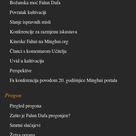
Božanska moć Falun Dafa
Povratak kultivaciji
Slanje ispravnih misli
Konferencije za razmjenu iskustava
Kineske Fahui na Minghui.org
Članci s komentarom Učitelja
Uvid u kultivaciju
Perspektive
Fa konferencija povodom 20. godišnjice Minghui portala
Progon
Pregled progona
Zašto je Falun Dafa progonjen?
Smrtni slučajevi
Žetva organa