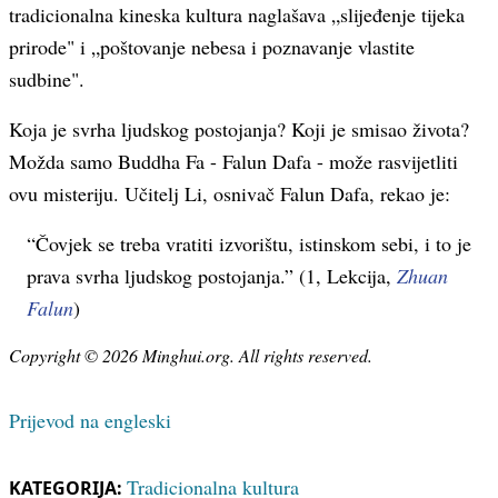
tradicionalna kineska kultura naglašava „slijeđenje tijeka
prirode" i „poštovanje nebesa i poznavanje vlastite
sudbine".
Koja je svrha ljudskog postojanja? Koji je smisao života?
Možda samo Buddha Fa - Falun Dafa - može rasvijetliti
ovu misteriju. Učitelj Li, osnivač Falun Dafa, rekao je:
“Čovjek se treba vratiti izvorištu, istinskom sebi, i to je
prava svrha ljudskog postojanja.” (1, Lekcija,
Zhuan
Falun
)
Copyright © 2026 Minghui.org. All rights reserved.
Prijevod na engleski
Tradicionalna kultura
KATEGORIJA: