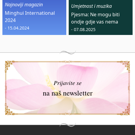
Najnoviji magazin
Umjetnost i muzika
Minghui International
Pjesma: Ne mogu biti
2024
ondje gdje vas nema
- 15.04.2024
- 07.08.2025
Prijavite se
na naš newsletter