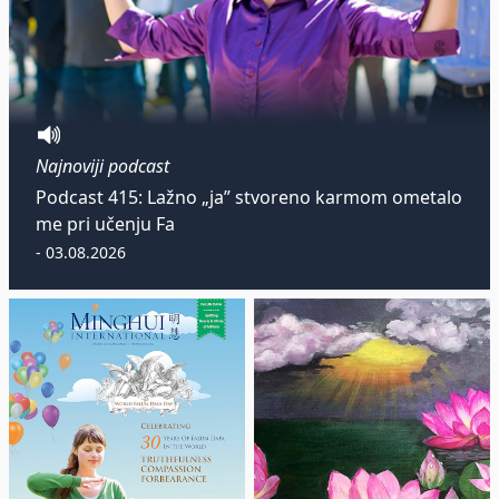
Najnoviji podcast
Podcast 415: Lažno „ja” stvoreno karmom ometalo
me pri učenju Fa
- 03.08.2026