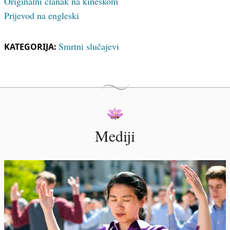
Originalni članak na kineskom
Prijevod na engleski
Smrtni slučajevi
KATEGORIJA:
Mediji