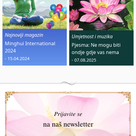
Najnoviji magazin
Umjetnost i muzika
Minghui International
Pjesma: Ne mogu biti
2024
ondje gdje vas nema
- 15.04.2024
- 07.08.2025
Prijavite se
na naš newsletter