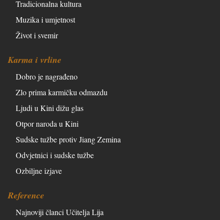
Tradicionalna kultura
Muzika i umjetnost
Život i svemir
Karma i vrline
Dobro je nagrađeno
Zlo prima karmičku odmazdu
Ljudi u Kini dižu glas
Otpor naroda u Kini
Sudske tužbe protiv Jiang Zemina
Odvjetnici i sudske tužbe
Ozbiljne izjave
Reference
Najnoviji članci Učitelja Lija