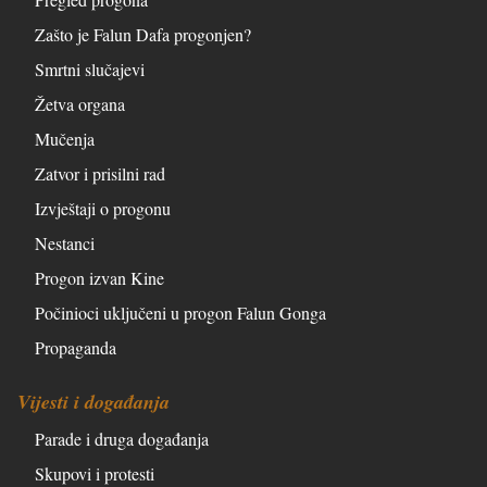
Zašto je Falun Dafa progonjen?
Smrtni slučajevi
Žetva organa
Mučenja
Zatvor i prisilni rad
Izvještaji o progonu
Nestanci
Progon izvan Kine
Počinioci uključeni u progon Falun Gonga
Propaganda
Vijesti i događanja
Parade i druga događanja
Skupovi i protesti