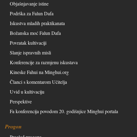
Objašnjavanje istine
Podrška za Falun Dafa
Iskustva mladih praktikanata
Božanska moć Falun Dafa
Povratak kultivaciji
Slanje ispravnih misli
Konferencije za razmjenu iskustava
Kineske Fahui na Minghui.org
Članci s komentarom Učitelja
Uvid u kultivaciju
Perspektive
Fa konferencija povodom 20. godišnjice Minghui portala
Progon
Pregled progona