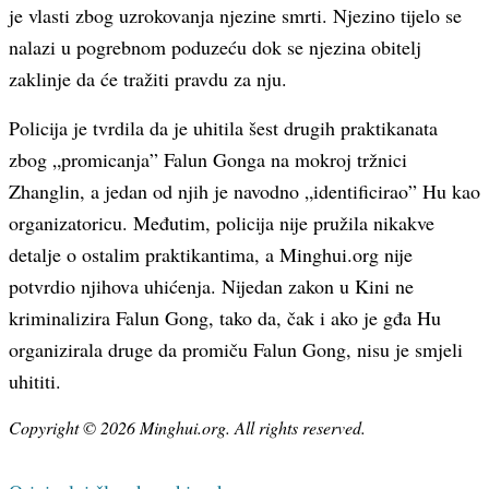
je vlasti zbog uzrokovanja njezine smrti. Njezino tijelo se
nalazi u pogrebnom poduzeću dok se njezina obitelj
zaklinje da će tražiti pravdu za nju.
Policija je tvrdila da je uhitila šest drugih praktikanata
zbog „promicanja” Falun Gonga na mokroj tržnici
Zhanglin, a jedan od njih je navodno „identificirao” Hu kao
organizatoricu. Međutim, policija nije pružila nikakve
detalje o ostalim praktikantima, a Minghui.org nije
potvrdio njihova uhićenja. Nijedan zakon u Kini ne
kriminalizira Falun Gong, tako da, čak i ako je gđa Hu
organizirala druge da promiču Falun Gong, nisu je smjeli
uhititi.
Copyright © 2026 Minghui.org. All rights reserved.