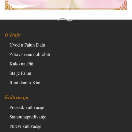
O Dafa
Uvod u Falun Dafa
Zdravstvene dobrobiti
Kako naučiti
Šta je Falun
Rani dani u Kini
Kultivacija
Početak kultivacije
Samounapređivanje
Putevi kultivacije