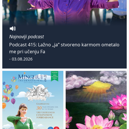
Najnoviji podcast
Podcast 415: Lažno „ja” stvoreno karmom ometalo
me pri učenju Fa
- 03.08.2026