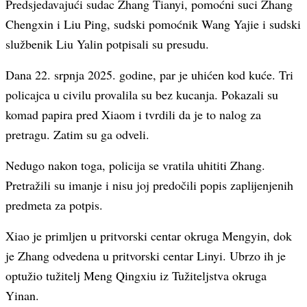
Predsjedavajući sudac Zhang Tianyi, pomoćni suci Zhang
Chengxin i Liu Ping, sudski pomoćnik Wang Yajie i sudski
službenik Liu Yalin potpisali su presudu.
Dana 22. srpnja 2025. godine, par je uhićen kod kuće. Tri
policajca u civilu provalila su bez kucanja. Pokazali su
komad papira pred Xiaom i tvrdili da je to nalog za
pretragu. Zatim su ga odveli.
Nedugo nakon toga, policija se vratila uhititi Zhang.
Pretražili su imanje i nisu joj predočili popis zaplijenjenih
predmeta za potpis.
Xiao je primljen u pritvorski centar okruga Mengyin, dok
je Zhang odvedena u pritvorski centar Linyi. Ubrzo ih je
optužio tužitelj Meng Qingxiu iz Tužiteljstva okruga
Yinan.