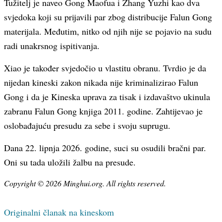
Tužitelj je naveo Gong Maofua i Zhang Yuzhi kao dva
svjedoka koji su prijavili par zbog distribucije Falun Gong
materijala. Međutim, nitko od njih nije se pojavio na sudu
radi unakrsnog ispitivanja.
Xiao je također svjedočio u vlastitu obranu. Tvrdio je da
nijedan kineski zakon nikada nije kriminalizirao Falun
Gong i da je Kineska uprava za tisak i izdavaštvo ukinula
zabranu Falun Gong knjiga 2011. godine. Zahtijevao je
oslobađajuću presudu za sebe i svoju suprugu.
Dana 22. lipnja 2026. godine, suci su osudili bračni par.
Oni su tada uložili žalbu na presude.
Copyright © 2026 Minghui.org. All rights reserved.
Originalni članak na kineskom