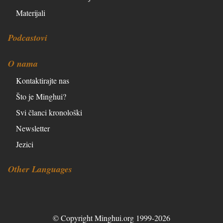
Materijali
Podcastovi
O nama
Kontaktirajte nas
Što je Minghui?
Svi članci kronološki
Newsletter
Jezici
Other Languages
© Copyright Minghui.org 1999-2026