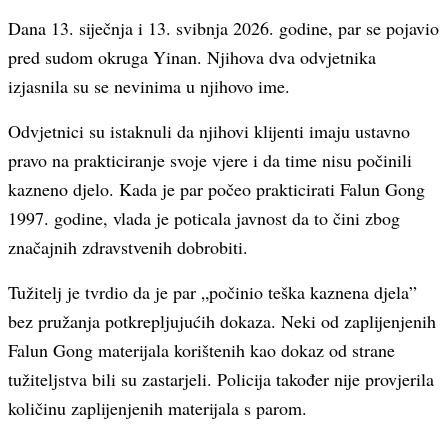
Dana 13. siječnja i 13. svibnja 2026. godine, par se pojavio
pred sudom okruga Yinan. Njihova dva odvjetnika
izjasnila su se nevinima u njihovo ime.
Odvjetnici su istaknuli da njihovi klijenti imaju ustavno
pravo na prakticiranje svoje vjere i da time nisu počinili
kazneno djelo. Kada je par počeo prakticirati Falun Gong
1997. godine, vlada je poticala javnost da to čini zbog
značajnih zdravstvenih dobrobiti.
Tužitelj je tvrdio da je par „počinio teška kaznena djela”
bez pružanja potkrepljujućih dokaza. Neki od zaplijenjenih
Falun Gong materijala korištenih kao dokaz od strane
tužiteljstva bili su zastarjeli. Policija također nije provjerila
količinu zaplijenjenih materijala s parom.