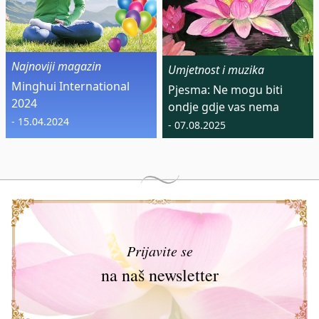
Najnoviji magazin
Umjetnost i muzika
Minghui International
Pjesma: Ne mogu biti
2024
ondje gdje vas nema
- 15.04.2024
- 07.08.2025
Prijavite se
na naš newsletter