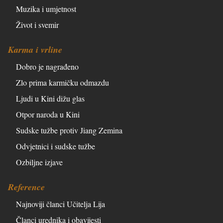
Muzika i umjetnost
Život i svemir
Karma i vrline
Dobro je nagrađeno
Zlo prima karmičku odmazdu
Ljudi u Kini dižu glas
Otpor naroda u Kini
Sudske tužbe protiv Jiang Zemina
Odvjetnici i sudske tužbe
Ozbiljne izjave
Reference
Najnoviji članci Učitelja Lija
Članci urednika i obavijesti