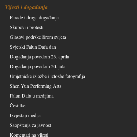
Vijesti i događanja
Parade i druga događanja
Skupovi i protesti
Glasovi podrške širom svijeta
Svjetski Falun Dafa dan
Događanja povodom 25. aprila
Događanja povodom 20. jula
Umjetničke izložbe i izložbe fotografija
Shen Yun Performing Arts
Falun Dafa u medijima
Čestitke
Izvještaji medija
Saopštenja za javnost
Komentari na vijesti