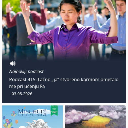
Najnoviji podcast
Podcast 415: Lažno „ja” stvoreno karmom ometalo
me pri učenju Fa
- 03.08.2026