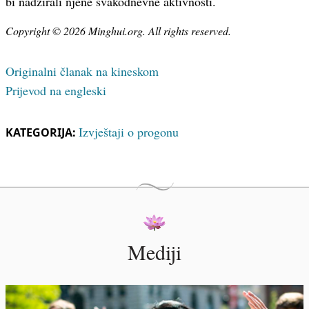
bi nadzirali njene svakodnevne aktivnosti.
Copyright © 2026 Minghui.org. All rights reserved.
Originalni članak na kineskom
Prijevod na engleski
Izvještaji o progonu
KATEGORIJA:
Mediji