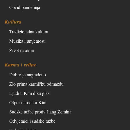
Covid pandemija
Kultura
Tradicionalna kultura
Muzika i umjetnost
Život i svemir
Karma i vrline
Dobro je nagrađeno
Zlo prima karmičku odmazdu
Ljudi u Kini dižu glas
Otpor naroda u Kini
Sudske tužbe protiv Jiang Zemina
Odvjetnici i sudske tužbe