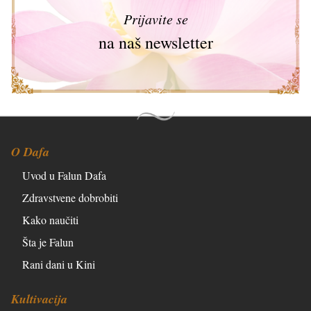
Prijavite se
na naš newsletter
O Dafa
Uvod u Falun Dafa
Zdravstvene dobrobiti
Kako naučiti
Šta je Falun
Rani dani u Kini
Kultivacija