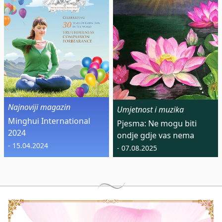
Najnoviji magazin
Umjetnost i muzika
Minghui International
Pjesma: Ne mogu biti
2024
ondje gdje vas nema
- 15.04.2024
- 07.08.2025