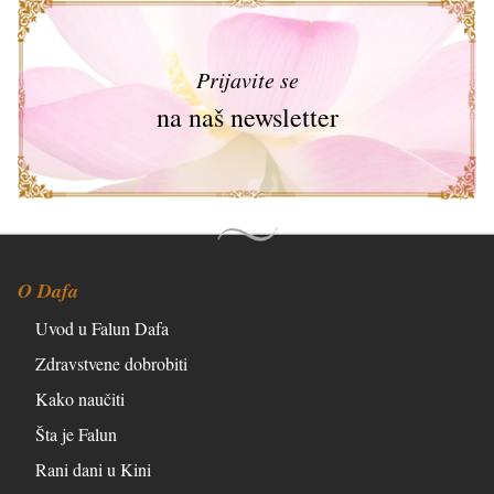
Prijavite se
na naš newsletter
O Dafa
Uvod u Falun Dafa
Zdravstvene dobrobiti
Kako naučiti
Šta je Falun
Rani dani u Kini