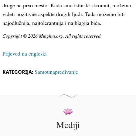
druge na prvo mesto. Kada smo istinski skromni, možemo
videti pozitivne aspekte drugih ljudi. Tada možemo biti
najodlučnija, najtolerantnija i najblagija bića.
Copyright © 2026 Minghui.org. All rights reserved.
Prijevod na engleski
Samounapređivanje
KATEGORIJA:
Mediji