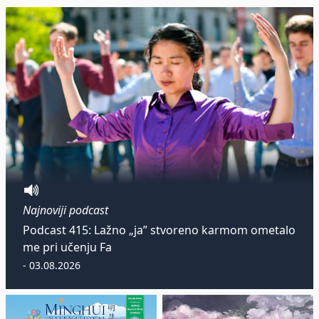
Najnoviji podcast
Podcast 415: Lažno „ja” stvoreno karmom ometalo
me pri učenju Fa
- 03.08.2026