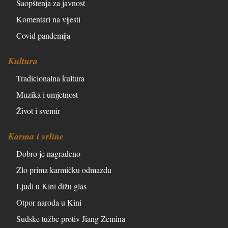
Saopštenja za javnost
Komentari na vijesti
Covid pandemija
Kultura
Tradicionalna kultura
Muzika i umjetnost
Život i svemir
Karma i vrline
Dobro je nagrađeno
Zlo prima karmičku odmazdu
Ljudi u Kini dižu glas
Otpor naroda u Kini
Sudske tužbe protiv Jiang Zemina