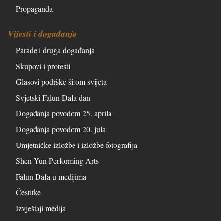
Propaganda
Vijesti i događanja
Parade i druga događanja
Skupovi i protesti
Glasovi podrške širom svijeta
Svjetski Falun Dafa dan
Događanja povodom 25. aprila
Događanja povodom 20. jula
Umjetničke izložbe i izložbe fotografija
Shen Yun Performing Arts
Falun Dafa u medijima
Čestitke
Izvještaji medija