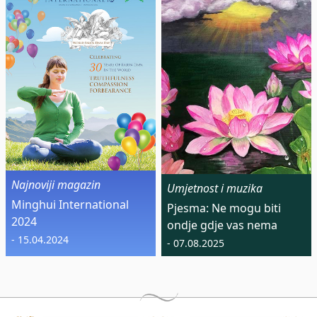
Najnoviji magazin
Umjetnost i muzika
Minghui International
Pjesma: Ne mogu biti
2024
ondje gdje vas nema
- 15.04.2024
- 07.08.2025