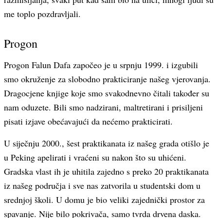
me toplo pozdravljali.
Progon
Progon Falun Dafa započeo je u srpnju 1999. i izgubili
smo okruženje za slobodno prakticiranje našeg vjerovanja.
Dragocjene knjige koje smo svakodnevno čitali također su
nam oduzete. Bili smo nadzirani, maltretirani i prisiljeni
pisati izjave obećavajući da nećemo prakticirati.
U siječnju 2000., šest praktikanata iz našeg grada otišlo je
u Peking apelirati i vraćeni su nakon što su uhićeni.
Gradska vlast ih je uhitila zajedno s preko 20 praktikanata
iz našeg područja i sve nas zatvorila u studentski dom u
srednjoj školi. U domu je bio veliki zajednički prostor za
spavanje. Nije bilo pokrivača, samo tvrda drvena daska.