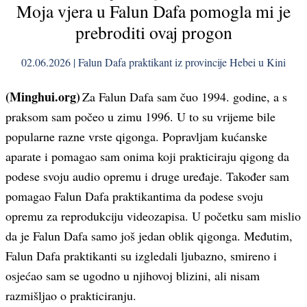
Moja vjera u Falun Dafa pomogla mi je
prebroditi ovaj progon
02.06.2026 | Falun Dafa praktikant iz provincije Hebei u Kini
(Minghui.org)
Za Falun Dafa sam čuo 1994. godine, a s
praksom sam počeo u zimu 1996. U to su vrijeme bile
popularne razne vrste qigonga. Popravljam kućanske
aparate i pomagao sam onima koji prakticiraju qigong da
podese svoju audio opremu i druge uređaje. Također sam
pomagao Falun Dafa praktikantima da podese svoju
opremu za reprodukciju videozapisa. U početku sam mislio
da je Falun Dafa samo još jedan oblik qigonga. Međutim,
Falun Dafa praktikanti su izgledali ljubazno, smireno i
osjećao sam se ugodno u njihovoj blizini, ali nisam
razmišljao o prakticiranju.