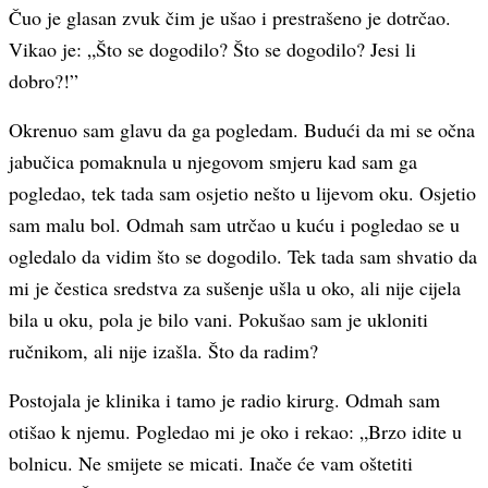
Čuo je glasan zvuk čim je ušao i prestrašeno je dotrčao.
Vikao je: „Što se dogodilo? Što se dogodilo? Jesi li
dobro?!”
Okrenuo sam glavu da ga pogledam. Budući da mi se očna
jabučica pomaknula u njegovom smjeru kad sam ga
pogledao, tek tada sam osjetio nešto u lijevom oku. Osjetio
sam malu bol. Odmah sam utrčao u kuću i pogledao se u
ogledalo da vidim što se dogodilo. Tek tada sam shvatio da
mi je čestica sredstva za sušenje ušla u oko, ali nije cijela
bila u oku, pola je bilo vani. Pokušao sam je ukloniti
ručnikom, ali nije izašla. Što da radim?
Postojala je klinika i tamo je radio kirurg. Odmah sam
otišao k njemu. Pogledao mi je oko i rekao: „Brzo idite u
bolnicu. Ne smijete se micati. Inače će vam oštetiti