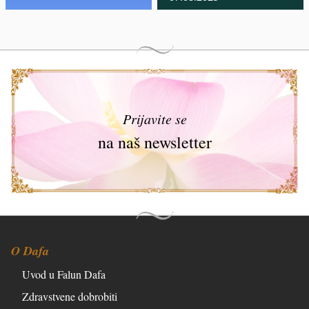
Prijavite se
na naš newsletter
O Dafa
Uvod u Falun Dafa
Zdravstvene dobrobiti