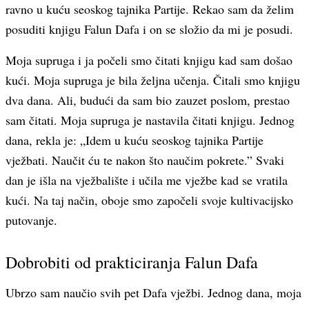
ravno u kuću seoskog tajnika Partije. Rekao sam da želim
posuditi knjigu Falun Dafa i on se složio da mi je posudi.
Moja supruga i ja počeli smo čitati knjigu kad sam došao
kući. Moja supruga je bila željna učenja. Čitali smo knjigu
dva dana. Ali, budući da sam bio zauzet poslom, prestao
sam čitati. Moja supruga je nastavila čitati knjigu. Jednog
dana, rekla je: „Idem u kuću seoskog tajnika Partije
vježbati. Naučit ću te nakon što naučim pokrete.” Svaki
dan je išla na vježbalište i učila me vježbe kad se vratila
kući. Na taj način, oboje smo započeli svoje kultivacijsko
putovanje.
Dobrobiti od prakticiranja Falun Dafa
Ubrzo sam naučio svih pet Dafa vježbi. Jednog dana, moja