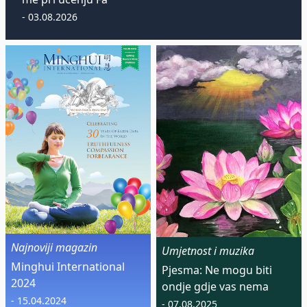
- 03.08.2026
Najnoviji magazin
Umjetnost i muzika
Minghui International
Pjesma: Ne mogu biti
2024
ondje gdje vas nema
- 15.04.2024
- 07.08.2025