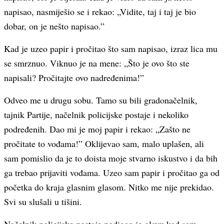
napisao, nasmiješio se i rekao: „Vidite, taj i taj je bio
dobar, on je nešto napisao.”
Kad je uzeo papir i pročitao što sam napisao, izraz lica mu
se smrznuo. Viknuo je na mene: „Što je ovo što ste
napisali? Pročitajte ovo nadređenima!”
Odveo me u drugu sobu. Tamo su bili gradonačelnik,
tajnik Partije, načelnik policijske postaje i nekoliko
podređenih. Dao mi je moj papir i rekao: „Zašto ne
pročitate to vođama!” Oklijevao sam, malo uplašen, ali
sam pomislio da je to doista moje stvarno iskustvo i da bih
ga trebao prijaviti vođama. Uzeo sam papir i pročitao ga od
početka do kraja glasnim glasom. Nitko me nije prekidao.
Svi su slušali u tišini.