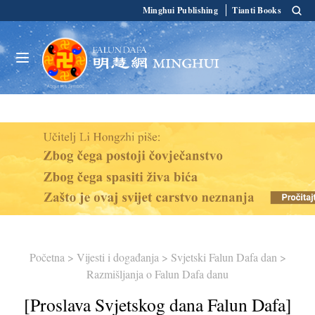
Minghui Publishing
Tianti Books
Početna
>
Vijesti i događanja
>
Svjetski Falun Dafa dan
>
Razmišljanja o Falun Dafa danu
[Proslava Svjetskog dana Falun Dafa]