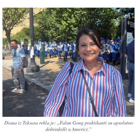
Diana iz Teksasa rekla je: „Falun Gong praktikanti su apsolutno
dobrodošli u Americi.”