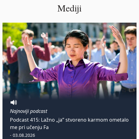
Mediji
Najnoviji podcast
Podcast 415: Lažno „ja” stvoreno karmom ometalo
me pri učenju Fa
- 03.08.2026