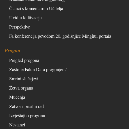
Članci s komentarom Učitelja
Uvid u kultivaciju
Perspektive
Fa konferencija povodom 20. godišnjice Minghui portala
Progon
Pregled progona
Zašto je Falun Dafa progonjen?
Smrtni slučajevi
Žetva organa
Mučenja
Zatvor i prisilni rad
Izvještaji o progonu
Nestanci