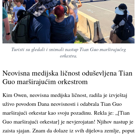
Turisti su gledali i snimali nastup Tian Guo marširajućeg
orkestra.
Neovisna medijska ličnost oduševljena Tian
Guo marširajućim orkestrom
Kim Owen, neovisna medijska ličnost, radila je izvještaj
uživo povodom Dana neovisnosti i odabrala Tian Guo
marširajući orkestar kao svoju pozadinu. Rekla je: „[Tian
Guo marširajući orkestar] je nevjerojatan! Njihov nastup je
zaista sjajan. Znam da dolaze iz svih dijelova zemlje, poput