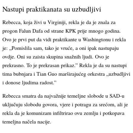
Nastupi praktikanata su uzbudljivi
Rebecca, koja živi u Virginiji, rekla je da je znala za
progon Falun Dafa od strane KPK prije mnogo godina.
Ovo je prvi put da vidi praktikante u Washingtonu i rekla
je: „Pomislila sam, tako je vruće, a oni ipak nastupaju
ovdje. Oni su zaista skupina snažnih ljudi. Ovo je
prekrasno. To je prekrasan prikaz.” Rekla je da su nastupi
tima bubnjara i Tian Guo marširajućeg orkestra „uzbudljivi
i donose ljudima radost.”
Rebecca smatra da najvažnije temeljne slobode u SAD-u
uključuju slobodu govora, vjere i potragu za srećom, ali je
rekla da je komunizam infiltrirao ovu zemlju i potkopava
temeljna načela nacije.