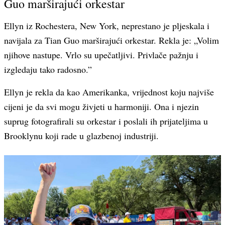
Guo marširajući orkestar
Ellyn iz Rochestera, New York, neprestano je pljeskala i
navijala za Tian Guo marširajući orkestar. Rekla je: „Volim
njihove nastupe. Vrlo su upečatljivi. Privlače pažnju i
izgledaju tako radosno.”
Ellyn je rekla da kao Amerikanka, vrijednost koju najviše
cijeni je da svi mogu živjeti u harmoniji. Ona i njezin
suprug fotografirali su orkestar i poslali ih prijateljima u
Brooklynu koji rade u glazbenoj industriji.