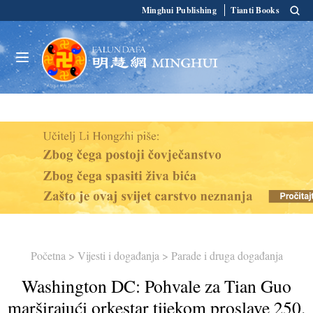
Minghui Publishing
Tianti Books
Početna
>
Vijesti i događanja
>
Parade i druga događanja
Washington DC: Pohvale za Tian Guo
marširajući orkestar tijekom proslave 250.