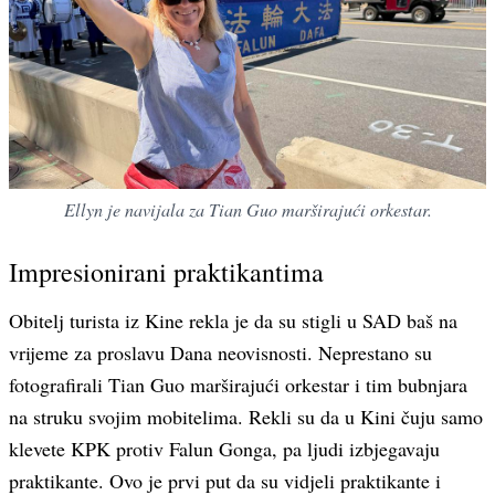
Ellyn je navijala za Tian Guo marširajući orkestar.
Impresionirani praktikantima
Obitelj turista iz Kine rekla je da su stigli u SAD baš na
vrijeme za proslavu Dana neovisnosti. Neprestano su
fotografirali Tian Guo marširajući orkestar i tim bubnjara
na struku svojim mobitelima. Rekli su da u Kini čuju samo
klevete KPK protiv Falun Gonga, pa ljudi izbjegavaju
praktikante. Ovo je prvi put da su vidjeli praktikante i