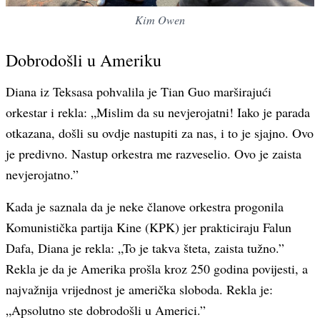
Kim Owen
Dobrodošli u Ameriku
Diana iz Teksasa pohvalila je Tian Guo marširajući
orkestar i rekla: „Mislim da su nevjerojatni! Iako je parada
otkazana, došli su ovdje nastupiti za nas, i to je sjajno. Ovo
je predivno. Nastup orkestra me razveselio. Ovo je zaista
nevjerojatno.”
Kada je saznala da je neke članove orkestra progonila
Komunistička partija Kine (KPK) jer prakticiraju Falun
Dafa, Diana je rekla: „To je takva šteta, zaista tužno.”
Rekla je da je Amerika prošla kroz 250 godina povijesti, a
najvažnija vrijednost je američka sloboda. Rekla je:
„Apsolutno ste dobrodošli u Americi.”