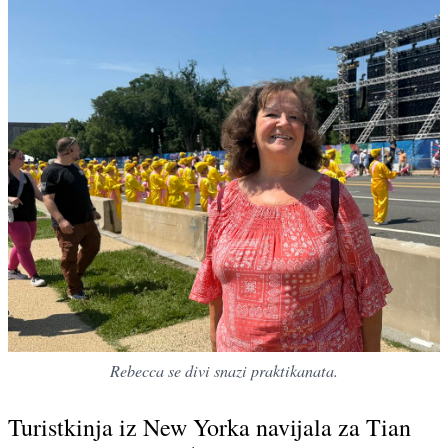
Rebecca se divi snazi praktikanata.
Turistkinja iz New Yorka navijala za Tian