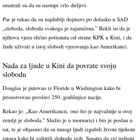
smatrali su da su nastupi vrlo dirljivi.
Par je rekao da su najdublji dojmovi po dolasku u SAD
„sloboda, sloboda svakoga je zajamčena.” Rekli su da je
njihova vjera slično potisnuta od strane KPK u Kini, i da
žude uživati u istoj slobodi vjerovanja kao Amerikanci.
Nada za ljude u Kini da povrate svoju
slobodu
Douglas je putovao iz Floride u Washington kako bi
prisustvovao proslavi 250. godišnjice nacije.
Rekao je: „Kao Amerikancu, ono što je najvažnije u ovoj
zemlji je sloboda.” Služio je u mornarici i bio je poslan u
rat, te je objasnio da su mnogi ljudi izgubili živote tijekom
ratova kako bi zaštitili slobodu svih. Smatra da svi trebaju