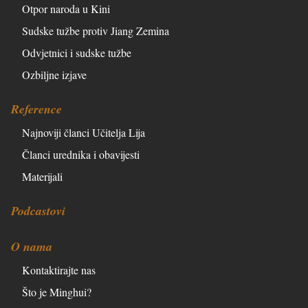
Otpor naroda u Kini
Sudske tužbe protiv Jiang Zemina
Odvjetnici i sudske tužbe
Ozbiljne izjave
Reference
Najnoviji članci Učitelja Lija
Članci urednika i obavijesti
Materijali
Podcastovi
O nama
Kontaktirajte nas
Što je Minghui?