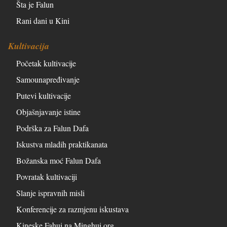
Šta je Falun
Rani dani u Kini
Kultivacija
Početak kultivacije
Samounapređivanje
Putevi kultivacije
Objašnjavanje istine
Podrška za Falun Dafa
Iskustva mladih praktikanata
Božanska moć Falun Dafa
Povratak kultivaciji
Slanje ispravnih misli
Konferencije za razmjenu iskustava
Kineske Fahui na Minghui.org