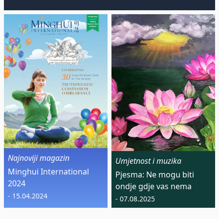
Najnoviji magazin
Umjetnost i muzika
Minghui International
Pjesma: Ne mogu biti
2024
ondje gdje vas nema
- 15.04.2024
- 07.08.2025