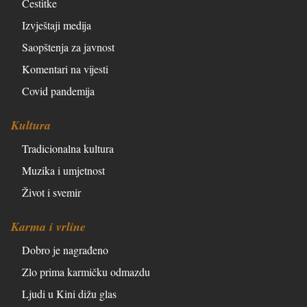
Čestitke
Izvještaji medija
Saopštenja za javnost
Komentari na vijesti
Covid pandemija
Kultura
Tradicionalna kultura
Muzika i umjetnost
Život i svemir
Karma i vrline
Dobro je nagrađeno
Zlo prima karmičku odmazdu
Ljudi u Kini dižu glas