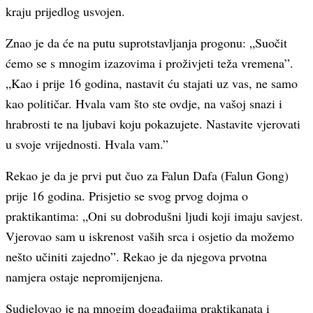
kraju prijedlog usvojen.
Znao je da će na putu suprotstavljanja progonu: „Suočit
ćemo se s mnogim izazovima i proživjeti teža vremena”.
„Kao i prije 16 godina, nastavit ću stajati uz vas, ne samo
kao političar. Hvala vam što ste ovdje, na vašoj snazi i
hrabrosti te na ljubavi koju pokazujete. Nastavite vjerovati
u svoje vrijednosti. Hvala vam.”
Rekao je da je prvi put čuo za Falun Dafa (Falun Gong)
prije 16 godina. Prisjetio se svog prvog dojma o
praktikantima: „Oni su dobrodušni ljudi koji imaju savjest.
Vjerovao sam u iskrenost vaših srca i osjetio da možemo
nešto učiniti zajedno”. Rekao je da njegova prvotna
namjera ostaje nepromijenjena.
Sudjelovao je na mnogim događajima praktikanata i