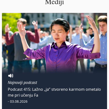
Mediji
Najnoviji podcast
Podcast 415: Lažno „ja” stvoreno karmom ometalo
me pri učenju Fa
- 03.08.2026