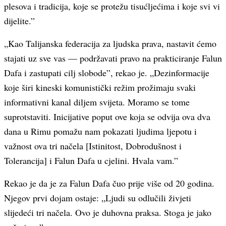
plesova i tradicija, koje se protežu tisućljećima i koje svi vi
dijelite.”
„Kao Talijanska federacija za ljudska prava, nastavit ćemo
stajati uz sve vas — podržavati pravo na prakticiranje Falun
Dafa i zastupati cilj slobode”, rekao je. „Dezinformacije
koje širi kineski komunistički režim prožimaju svaki
informativni kanal diljem svijeta. Moramo se tome
suprotstaviti. Inicijative poput ove koja se odvija ova dva
dana u Rimu pomažu nam pokazati ljudima ljepotu i
važnost ova tri načela [Istinitost, Dobrodušnost i
Tolerancija] i Falun Dafa u cjelini. Hvala vam.”
Rekao je da je za Falun Dafa čuo prije više od 20 godina.
Njegov prvi dojam ostaje: „Ljudi su odlučili živjeti
slijedeći tri načela. Ovo je duhovna praksa. Stoga je jako