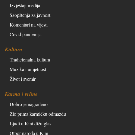
Izvještaji medija
Saopštenja za javnost
Komentari na vijesti
Covid pandemija
Kultura
Tradicionalna kultura
Muzika i umjetnost
Život i svemir
Karma i vrline
Dobro je nagrađeno
Zlo prima karmičku odmazdu
Ljudi u Kini dižu glas
Otpor naroda u Kini