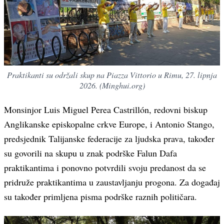
Praktikanti su održali skup na Piazza Vittorio u Rimu, 27. lipnja
2026. (Minghui.org)
Monsinjor Luis Miguel Perea Castrillón, redovni biskup
Anglikanske episkopalne crkve Europe, i Antonio Stango,
predsjednik Talijanske federacije za ljudska prava, također
su govorili na skupu u znak podrške Falun Dafa
praktikantima i ponovno potvrdili svoju predanost da se
pridruže praktikantima u zaustavljanju progona. Za događaj
su također primljena pisma podrške raznih političara.