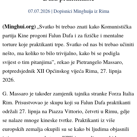
07.07.2026 | Dopisnici Minghuija iz Rima
(Minghui.org)
„Svatko bi trebao znati kako Komunistička
partija Kine progoni Falun Dafa i za fizičke i mentalne
torture koje praktikanti trpe. Svatko od nas bi trebao učiniti
nešto, ma koliko to bilo trivijalno, kako bi se podigla
svijest o tim pitanjima”, rekao je Pietrangelo Massaro,
potpredsjednik XII Općinskog vijeća Rima, 27. lipnja
2026.
G. Massaro je također zamjenik tajnika stranke Forza Italia
Rim. Prisustvovao je skupu koji su Falun Dafa praktikanti
održali 27. lipnja na Piazza Vittorio, četvrti u Rimu, gdje
se nalaze mnoge kineske tvrtke. Praktikanti iz više
europskih zemalja okupili su se kako bi ljudima objasnili