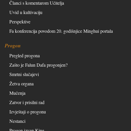
Članci s komentarom Učitelja
Uvid u kultivaciju
Perspektive
Fa konferencija povodom 20. godišnjice Minghui portala
Progon
Pregled progona
Zašto je Falun Dafa progonjen?
Smrtni slučajevi
Žetva organa
Mučenja
Zatvor i prisilni rad
Izvještaji o progonu
Nestanci
Progon izvan Kine