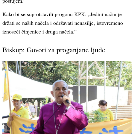
poštujem.”
Kako bi se suprotstavili progonu KPK: „Jedini način je
držati se naših načela i održavati nenasilje, istovremeno
iznoseći činjenice i druga načela.”
Biskup: Govori za proganjane ljude