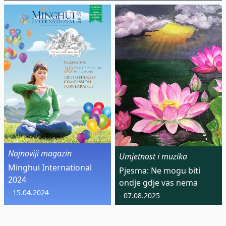
Najnoviji magazin
Umjetnost i muzika
Minghui International
Pjesma: Ne mogu biti
2024
ondje gdje vas nema
- 15.04.2024
- 07.08.2025