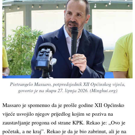
Pietrangelo Massaro, potpredsjednik XII Općinskog vijeća,
govorio je na skupu 27. lipnja 2026. (Minghui.org)
Massaro je spomenuo da je prošle godine XII Općinsko
vijeće usvojilo njegov prijedlog kojim se poziva na
zaustavljanje progona od strane KPK. Rekao je: „Ovo je
početak, a ne kraj”. Rekao je da je bio zabrinut, ali je na