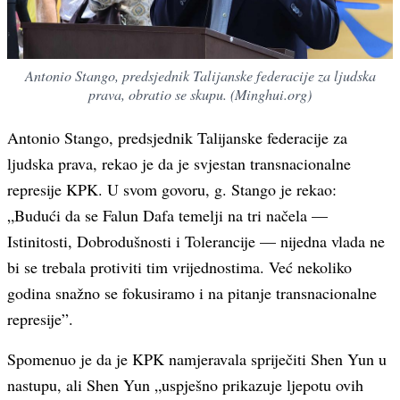
Antonio Stango, predsjednik Talijanske federacije za ljudska
prava, obratio se skupu. (Minghui.org)
Antonio Stango, predsjednik Talijanske federacije za
ljudska prava, rekao je da je svjestan transnacionalne
represije KPK. U svom govoru, g. Stango je rekao:
„Budući da se Falun Dafa temelji na tri načela —
Istinitosti, Dobrodušnosti i Tolerancije — nijedna vlada ne
bi se trebala protiviti tim vrijednostima. Već nekoliko
godina snažno se fokusiramo i na pitanje transnacionalne
represije”.
Spomenuo je da je KPK namjeravala spriječiti Shen Yun u
nastupu, ali Shen Yun „uspješno prikazuje ljepotu ovih