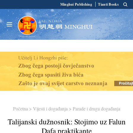
Minghui Publishing
Tianti Books
Početna
>
Vijesti i događanja
>
Parade i druga događanja
Talijanski dužnosnik: Stojimo uz Falun
Dafa praktikante