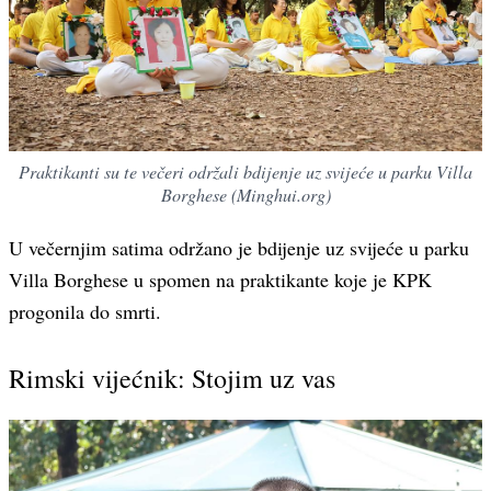
Praktikanti su te večeri održali bdijenje uz svijeće u parku Villa
Borghese (Minghui.org)
U večernjim satima održano je bdijenje uz svijeće u parku
Villa Borghese u spomen na praktikante koje je KPK
progonila do smrti.
Rimski vijećnik: Stojim uz vas