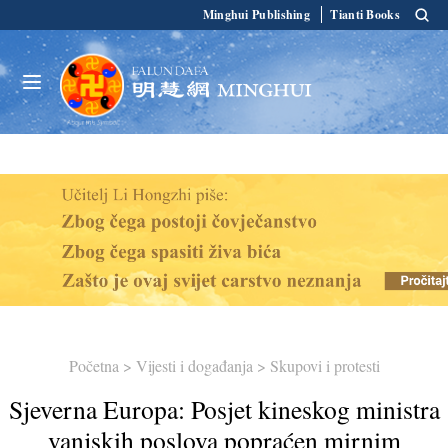
Minghui Publishing
Tianti Books
Početna
>
Vijesti i događanja
>
Skupovi i protesti
Sjeverna Europa: Posjet kineskog ministra
vanjskih poslova popraćen mirnim