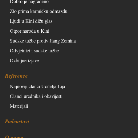
Dobro je nagrađeno
Zlo prima karmičku odmazdu
Ljudi u Kini dižu glas
Otpor naroda u Kini
Sudske tužbe protiv Jiang Zemina
Odvjetnici i sudske tužbe
Ozbiljne izjave
Reference
Najnoviji članci Učitelja Lija
Članci urednika i obavijesti
Materijali
Podcastovi
O nama