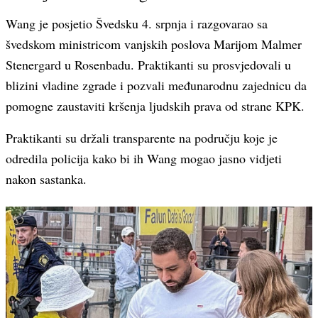
Wang je posjetio Švedsku 4. srpnja i razgovarao sa
švedskom ministricom vanjskih poslova Marijom Malmer
Stenergard u Rosenbadu. Praktikanti su prosvjedovali u
blizini vladine zgrade i pozvali međunarodnu zajednicu da
pomogne zaustaviti kršenja ljudskih prava od strane KPK.
Praktikanti su držali transparente na području koje je
odredila policija kako bi ih Wang mogao jasno vidjeti
nakon sastanka.