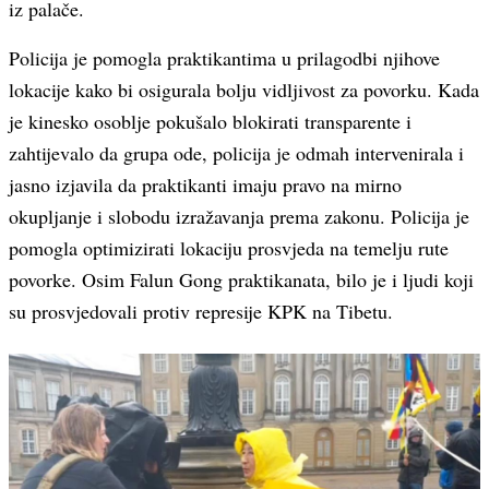
iz palače.
Policija je pomogla praktikantima u prilagodbi njihove
lokacije kako bi osigurala bolju vidljivost za povorku. Kada
je kinesko osoblje pokušalo blokirati transparente i
zahtijevalo da grupa ode, policija je odmah intervenirala i
jasno izjavila da praktikanti imaju pravo na mirno
okupljanje i slobodu izražavanja prema zakonu. Policija je
pomogla optimizirati lokaciju prosvjeda na temelju rute
povorke. Osim Falun Gong praktikanata, bilo je i ljudi koji
su prosvjedovali protiv represije KPK na Tibetu.