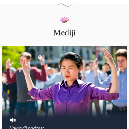
Mediji
Najnoviji podcast