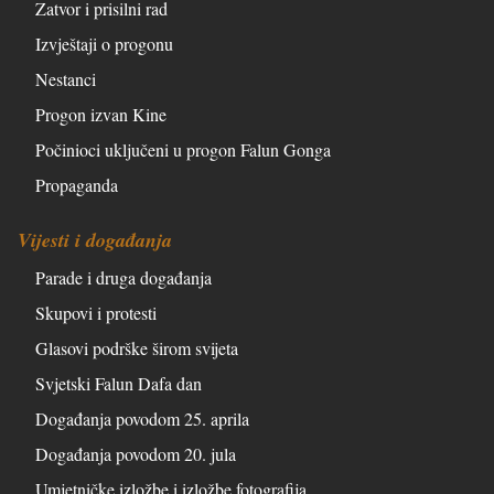
Zatvor i prisilni rad
Izvještaji o progonu
Nestanci
Progon izvan Kine
Počinioci uključeni u progon Falun Gonga
Propaganda
Vijesti i događanja
Parade i druga događanja
Skupovi i protesti
Glasovi podrške širom svijeta
Svjetski Falun Dafa dan
Događanja povodom 25. aprila
Događanja povodom 20. jula
Umjetničke izložbe i izložbe fotografija