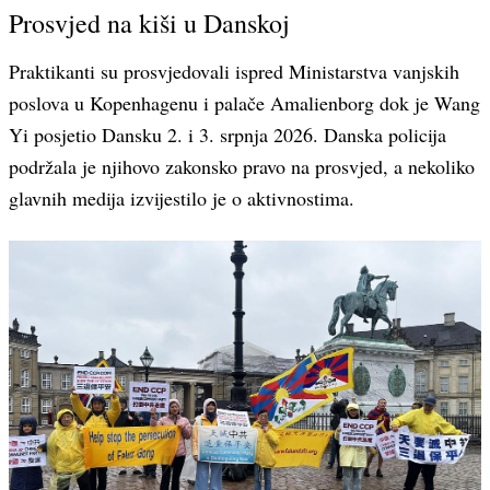
Prosvjed na kiši u Danskoj
Praktikanti su prosvjedovali ispred Ministarstva vanjskih
poslova u Kopenhagenu i palače Amalienborg dok je Wang
Yi posjetio Dansku 2. i 3. srpnja 2026. Danska policija
podržala je njihovo zakonsko pravo na prosvjed, a nekoliko
glavnih medija izvijestilo je o aktivnostima.