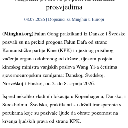
prosvjedima
08.07.2026 | Dopisnici za Minghui u Europi
(Minghui.org)
Falun Gong praktikanti iz Danske i Švedske
pozvali su na prekid progona Falun Dafa od strane
Komunističke partije Kine (KPK) i njezinog prisilnog
vađenja organa odobrenog od države, tijekom posjeta
kineskog ministra vanjskih poslova Wang Yi-a četirima
sjevernoeuropskim zemljama: Danskoj, Švedskoj,
Norveškoj i Finskoj, od 2. do 8. srpnja 2026.
Ispred nekoliko vladinih lokacija u Kopenhagenu, Danska, i
Stockholmu, Švedska, praktikanti su držali transparente s
porukama koje su pozivale ljude da obrate pozornost na
kršenja ljudskih prava od strane KPK.