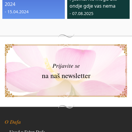
2024
ondje gdje vas nema
- 15.04.2024
- 07.08.2025
Prijavite se
na naš newsletter
O Dafa
Uvod u Falun Dafa